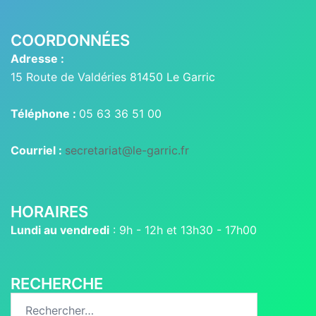
COORDONNÉES
Adresse :
15 Route de Valdéries 81450 Le Garric
Téléphone :
05 63 36 51 00
Courriel :
secretariat@le-garric.fr
HORAIRES
Lundi au vendredi
: 9h - 12h et 13h30 - 17h00
RECHERCHE