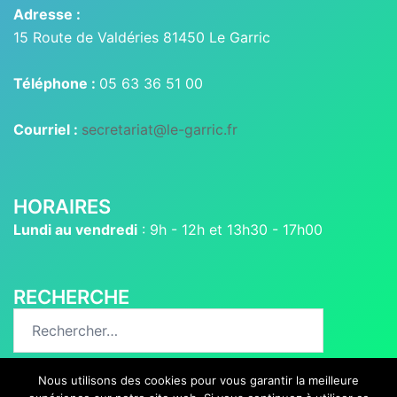
Adresse :
15 Route de Valdéries 81450 Le Garric
Téléphone :
05 63 36 51 00
Courriel :
secretariat@le-garric.fr
HORAIRES
Lundi au vendredi
: 9h - 12h et 13h30 - 17h00
RECHERCHE
Rechercher :
Nous utilisons des cookies pour vous garantir la meilleure