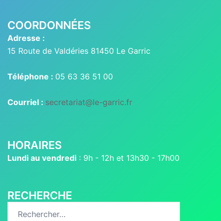
COORDONNÉES
Adresse :
15 Route de Valdéries 81450 Le Garric
Téléphone :
05 63 36 51 00
Courriel :
secretariat@le-garric.fr
HORAIRES
Lundi au vendredi
: 9h - 12h et 13h30 - 17h00
RECHERCHE
Rechercher :