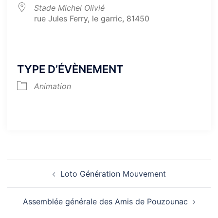
Stade Michel Olivié
rue Jules Ferry, le garric, 81450
TYPE D’ÉVÈNEMENT
Animation
Navigation
Loto Génération Mouvement
d’article
Assemblée générale des Amis de Pouzounac