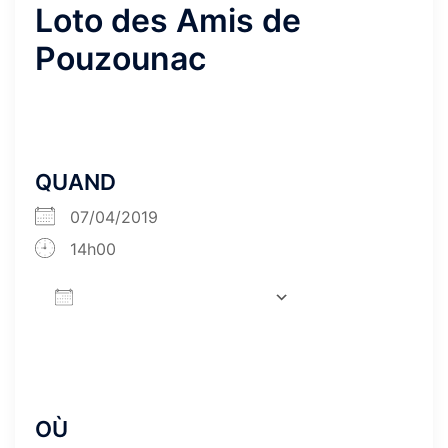
Loto des Amis de
Pouzounac
QUAND
07/04/2019
14h00
AJOUTER AU CALENDRIER
Télécharger ICS
Calendrier Goog
OÙ