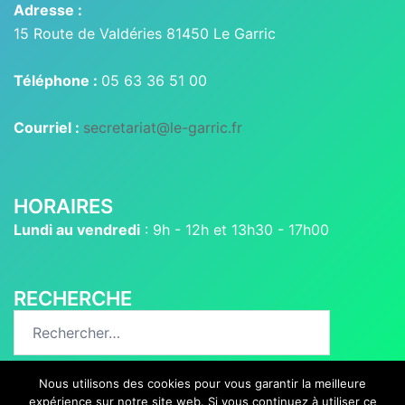
Adresse :
15 Route de Valdéries 81450 Le Garric
Téléphone :
05 63 36 51 00
Courriel :
secretariat@le-garric.fr
HORAIRES
Lundi au vendredi
: 9h - 12h et 13h30 - 17h00
RECHERCHE
Rechercher :
Nous utilisons des cookies pour vous garantir la meilleure
expérience sur notre site web. Si vous continuez à utiliser ce