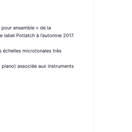
s pour ensemble » de la
 label Potlatch à l’automne 2017.
 échelles microtonales très
du piano) associée aux instruments