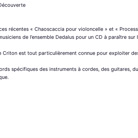
Découverte
ces récentes « Chaoscaccia pour violoncelle » et « Proces
usiciens de l’ensemble Dedalus pour un CD à paraître sur le
Criton est tout particulièrement connue pour exploiter des
ccords spécifiques des instruments à cordes, des guitares, 
que.