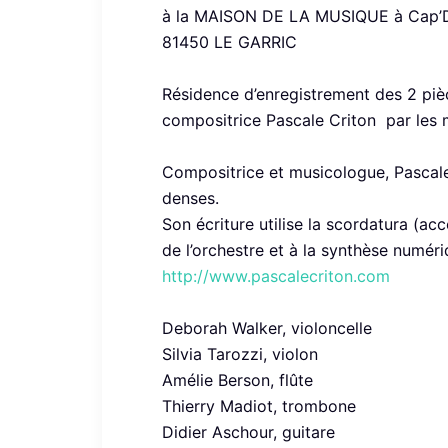
à la MAISON DE LA MUSIQUE à Cap’
81450 LE GARRIC
Résidence d’enregistrement des 2 piè
compositrice Pascale Criton par les m
Compositrice et musicologue, Pascale 
denses.
Son écriture utilise la scordatura (a
de l’orchestre et à la synthèse numéri
http://www.pascalecriton.com
Deborah Walker, violoncelle
Silvia Tarozzi, violon
Amélie Berson, flûte
Thierry Madiot, trombone
Didier Aschour, guitare