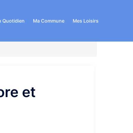
 Quotidien
Ma Commune
Mes Loisirs
re et