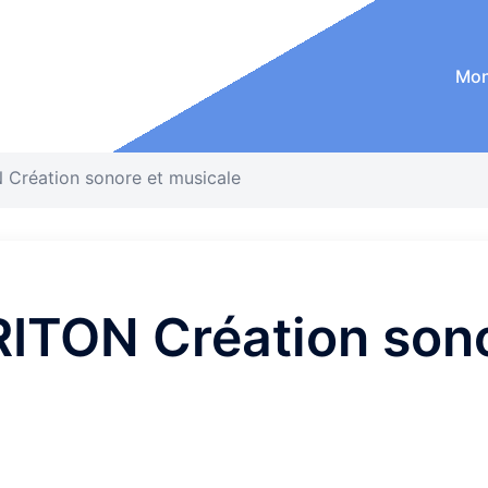
Mon
Création sonore et musicale
TON Création sono