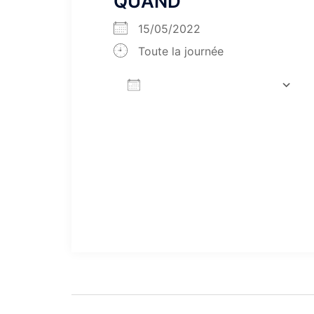
QUAND
15/05/2022
Toute la journée
AJOUTER AU CALENDRIER
Télécharger ICS