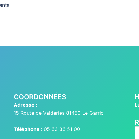
ants
COORDONNÉES
H
Adresse :
L
15 Route de Valdéries 81450 Le Garric
Téléphone :
05 63 36 51 00
R