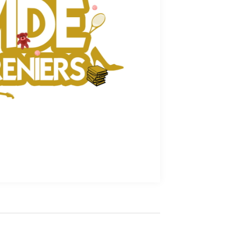
Office 365
Outlook Live