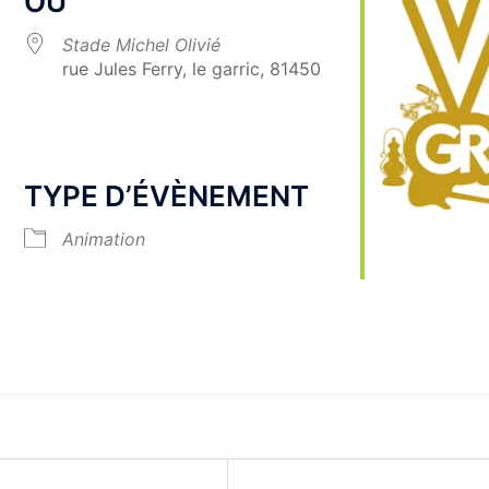
OÙ
Stade Michel Olivié
rue Jules Ferry, le garric, 81450
Calendrier Google
iCalendar
TYPE D’ÉVÈNEMENT
Animation