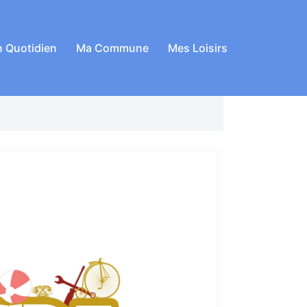
 Quotidien
Ma Commune
Mes Loisirs