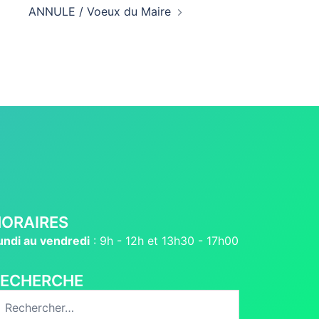
ANNULE / Voeux du Maire
ORAIRES
undi au vendredi
: 9h - 12h et 13h30 - 17h00
RECHERCHE
echercher :