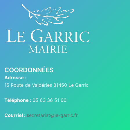
COORDONNÉES
Adresse :
15 Route de Valdéries 81450 Le Garric
Téléphone :
05 63 36 51 00
Courriel :
secretariat@le-garric.fr