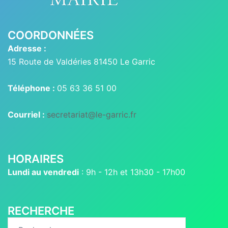
COORDONNÉES
Adresse :
15 Route de Valdéries 81450 Le Garric
Téléphone :
05 63 36 51 00
Courriel :
secretariat@le-garric.fr
HORAIRES
Lundi au vendredi
: 9h - 12h et 13h30 - 17h00
RECHERCHE
Rechercher :