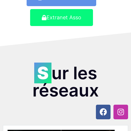
Extranet Asso
Sur les
réseaux