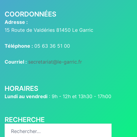
COORDONNÉES
Adresse :
15 Route de Valdéries 81450 Le Garric
Téléphone :
05 63 36 51 00
Courriel :
secretariat@le-garric.fr
HORAIRES
Lundi au vendredi
: 9h - 12h et 13h30 - 17h00
RECHERCHE