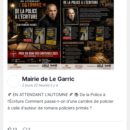
Mairie de Le Garric
2 jours 22 heures il y a
🍂 EN ATTENDANT L'AUTOMNE 🍂 📚 De la Police à
l'Écriture Comment passe-t-on d'une carrière de policier
à celle d'auteur de romans policiers primés ?
13
2