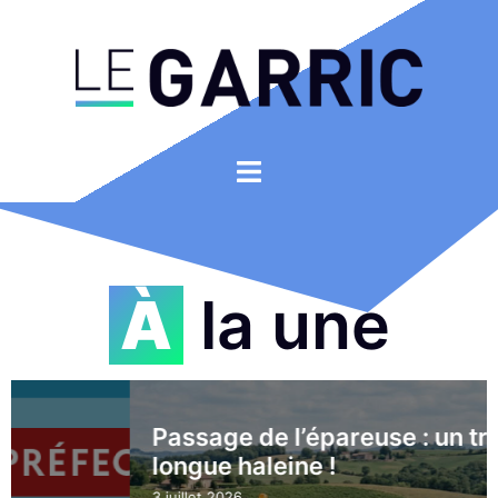
À la une
Passage de l’épareuse : un travail de
longue haleine !
3 juillet 2026