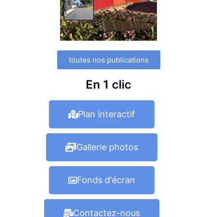
toutes nos publications
En 1 clic
Plan interactif
Gallerie photos
Fonds d'écran
Contactez-nous