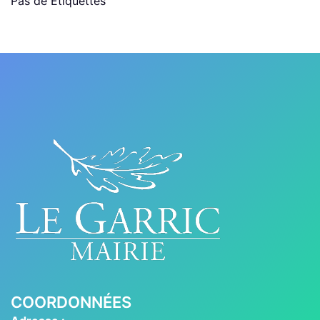
Pas de Étiquettes
COORDONNÉES