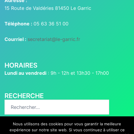
Adresse :
15 Route de Valdéries 81450 Le Garric
Téléphone :
05 63 36 51 00
Courriel :
secretariat@le-garric.fr
HORAIRES
Lundi au vendredi
: 9h - 12h et 13h30 - 17h00
RECHERCHE
Rechercher :
Nous utilisons des cookies pour vous garantir la meilleure
expérience sur notre site web. Si vous continuez à utiliser ce