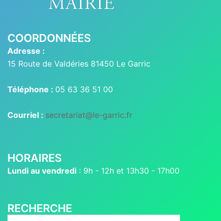
COORDONNÉES
Adresse :
15 Route de Valdéries 81450 Le Garric
Téléphone :
05 63 36 51 00
Courriel :
secretariat@le-garric.fr
HORAIRES
Lundi au vendredi
: 9h - 12h et 13h30 - 17h00
RECHERCHE
Rechercher :