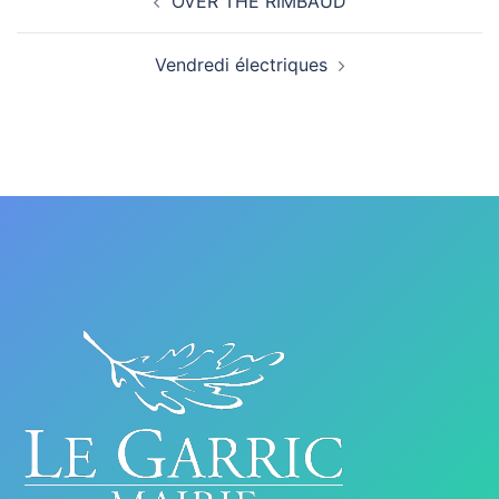
OVER THE RIMBAUD
d’article
Vendredi électriques