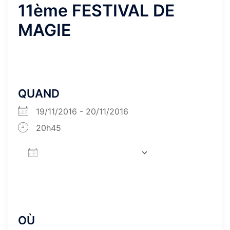
11ème FESTIVAL DE
MAGIE
QUAND
19/11/2016 - 20/11/2016
20h45
AJOUTER AU CALENDRIER
Télécharger ICS
Calendrier Goog
OÙ