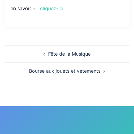
en savoir + :
cliquez-ici
Navigation
Fête de la Musique
d’article
Bourse aux jouets et vetements