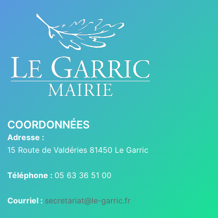
COORDONNÉES
Adresse :
15 Route de Valdéries 81450 Le Garric
Téléphone :
05 63 36 51 00
Courriel :
secretariat@le-garric.fr