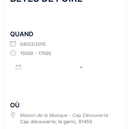
QUAND
04/03/2015
15h00 - 17h00
AJOUTER AU CALENDRIER
Télécharger ICS
Calendrier Goog
OÙ
Maison de la Musique - Cap Découverte
Cap découverte, le garric, 81450