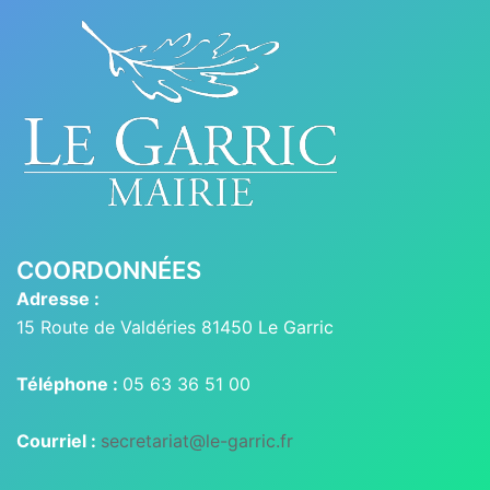
COORDONNÉES
Adresse :
15 Route de Valdéries 81450 Le Garric
Téléphone :
05 63 36 51 00
Courriel :
secretariat@le-garric.fr