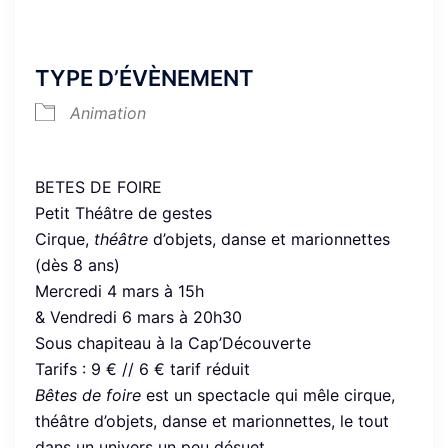
TYPE D’ÉVÈNEMENT
Animation
BETES DE FOIRE
Petit Théâtre de gestes
Cirque,
théâtre
d’objets, danse et marionnettes
(dès 8 ans)
Mercredi 4 mars à 15h
& Vendredi 6 mars à 20h30
Sous chapiteau à la Cap’Découverte
Tarifs : 9 € // 6 € tarif réduit
Bêtes de foire
est un spectacle qui mêle cirque,
théâtre d’objets, danse et marionnettes, le tout
dans un univers un peu désuet.