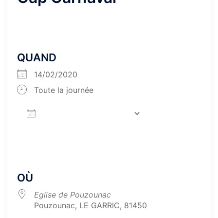
QUAND
14/02/2020
Toute la journée
AJOUTER AU CALENDRIER
Télécharger ICS
Calendrier Goog
OÙ
Eglise de Pouzounac
Pouzounac, LE GARRIC, 81450