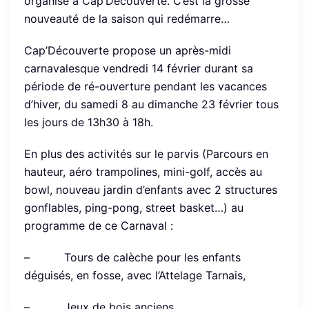
organisé à Cap’Découverte. C’est la grosse
nouveauté de la saison qui redémarre…
Cap’Découverte propose un après-midi
carnavalesque vendredi 14 février durant sa
période de ré-ouverture pendant les vacances
d’hiver, du samedi 8 au dimanche 23 février tous
les jours de 13h30 à 18h.
En plus des activités sur le parvis (Parcours en
hauteur, aéro trampolines, mini-golf, accès au
bowl, nouveau jardin d’enfants avec 2 structures
gonflables, ping-pong, street basket…) au
programme de ce Carnaval :
– Tours de calèche pour les enfants
déguisés, en fosse, avec l’Attelage Tarnais,
– Jeux de bois anciens,