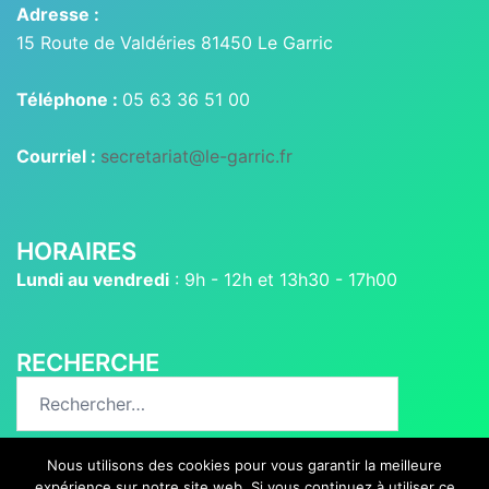
Adresse :
15 Route de Valdéries 81450 Le Garric
Téléphone :
05 63 36 51 00
Courriel :
secretariat@le-garric.fr
HORAIRES
Lundi au vendredi
: 9h - 12h et 13h30 - 17h00
RECHERCHE
Rechercher :
Nous utilisons des cookies pour vous garantir la meilleure
expérience sur notre site web. Si vous continuez à utiliser ce