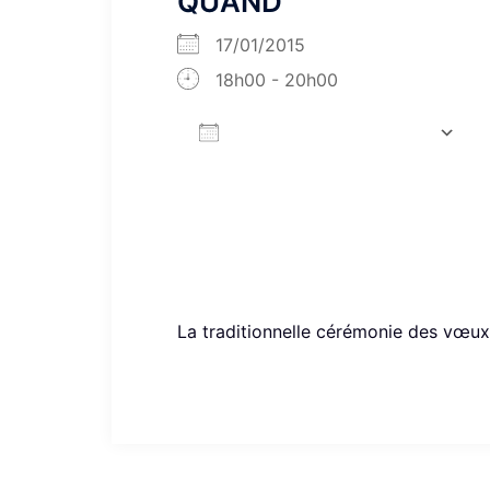
QUAND
17/01/2015
18h00 - 20h00
AJOUTER AU CALENDRIER
Télécharger ICS
La traditionnelle cérémonie des vœux 