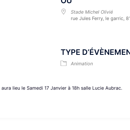
OÙ
Stade Michel Olivié
rue Jules Ferry, le garric, 
Calendrier Google
iCalendar
TYPE D’ÉVÈNEME
Animation
aura lieu le Samedi 17 Janvier à 18h salle Lucie Aubrac.