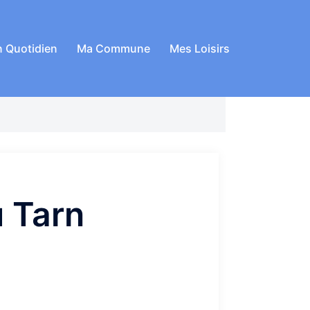
 Quotidien
Ma Commune
Mes Loisirs
 Tarn