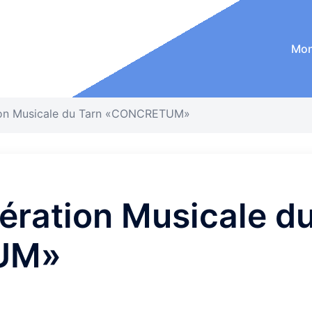
Mon
ion Musicale du Tarn «CONCRETUM»
ération Musicale du
UM»