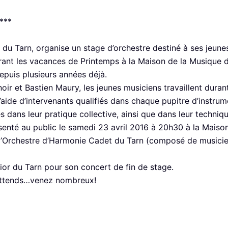
***
du Tarn, organise un stage d’orchestre destiné à ses jeunes
ant les vacances de Printemps à la Maison de la Musique 
epuis plusieurs années déjà.
noir et Bastien Maury, les jeunes musiciens travaillent du
’aide d’intervenants qualifiés dans chaque pupitre d’instrum
es dans leur pratique collective, ainsi que dans leur techniq
ésenté au public le samedi 23 avril 2016 à 20h30 à la Mais
l’Orchestre d’Harmonie Cadet du Tarn (composé de musiciens
ior du Tarn pour son concert de fin de stage.
 attends…venez nombreux!