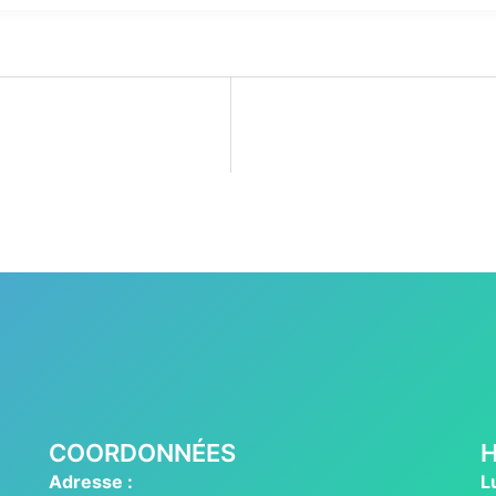
COORDONNÉES
H
Adresse :
L