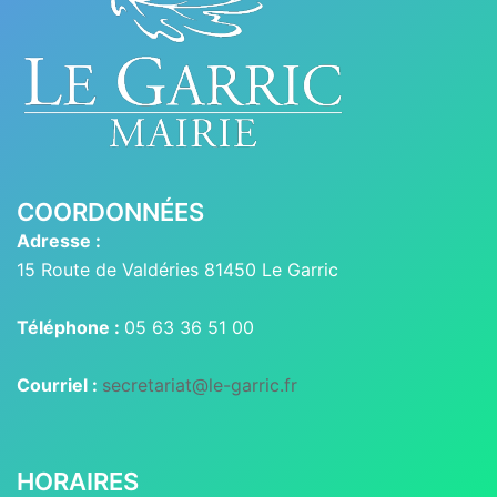
COORDONNÉES
Adresse :
15 Route de Valdéries 81450 Le Garric
Téléphone :
05 63 36 51 00
Courriel :
secretariat@le-garric.fr
HORAIRES