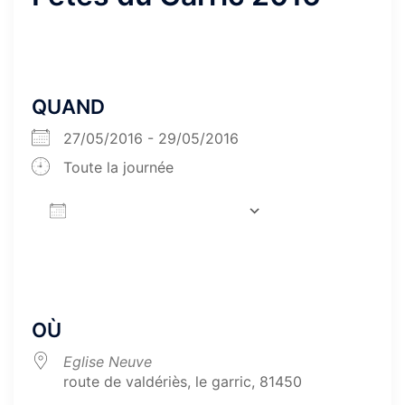
QUAND
27/05/2016 - 29/05/2016
Toute la journée
AJOUTER AU CALENDRIER
Télécharger ICS
Calendrier Goog
OÙ
Eglise Neuve
route de valdériès, le garric, 81450