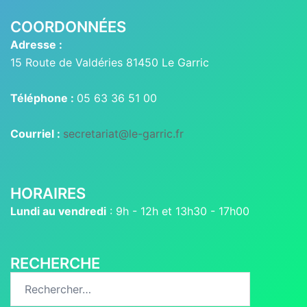
COORDONNÉES
Adresse :
15 Route de Valdéries 81450 Le Garric
Téléphone :
05 63 36 51 00
Courriel :
secretariat@le-garric.fr
HORAIRES
Lundi au vendredi
: 9h - 12h et 13h30 - 17h00
RECHERCHE
Rechercher :