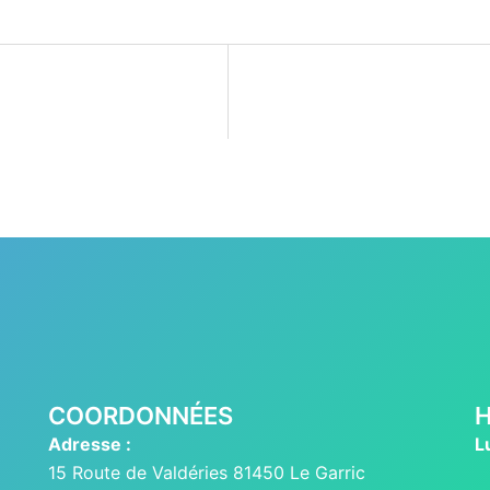
COORDONNÉES
H
Adresse :
L
15 Route de Valdéries 81450 Le Garric