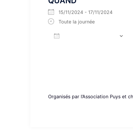
QUAND
15/11/2024 - 17/11/2024
Toute la journée
AJOUTER AU CALENDRIER
Télécharger ICS
Organisés par l’Association Puys et c