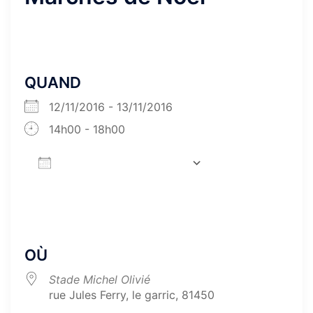
QUAND
12/11/2016 - 13/11/2016
14h00 - 18h00
AJOUTER AU CALENDRIER
Télécharger ICS
Calendrier Goog
OÙ
Stade Michel Olivié
rue Jules Ferry, le garric, 81450