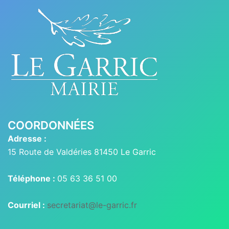
COORDONNÉES
Adresse :
15 Route de Valdéries 81450 Le Garric
Téléphone :
05 63 36 51 00
Courriel :
secretariat@le-garric.fr