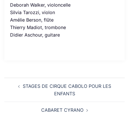
Deborah Walker, violoncelle
Silvia Tarozzi, violon
Amélie Berson, flûte
Thierry Madiot, trombone
Didier Aschour, guitare
Navigation
STAGES DE CIRQUE CABOLO POUR LES
d’article
ENFANTS
CABARET CYRANO