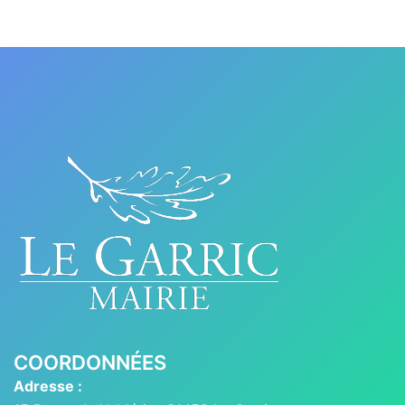
COORDONNÉES
Adresse :