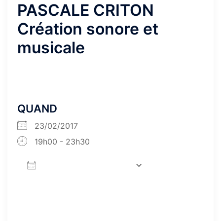
PASCALE CRITON
Création sonore et
musicale
QUAND
23/02/2017
19h00 - 23h30
AJOUTER AU CALENDRIER
Télécharger ICS
Calendrier Goog