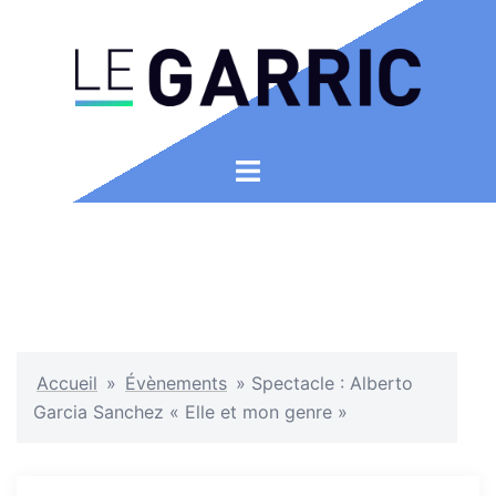
Aller
au
contenu
Ouvrir/fermer
le
menu
Accueil
»
Évènements
»
Spectacle : Alberto
Garcia Sanchez « Elle et mon genre »