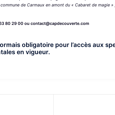
la commune de Carmaux en amont du « Cabaret de magie »
63 80 29 00 ou contact@capdecouverte.com
sormais obligatoire pour l’accès aux sp
ales en vigueur.