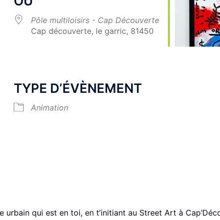
OÙ
Pôle multiloisirs - Cap Découverte
Cap découverte, le garric, 81450
Calendrier Google
iCalendar
TYPE D’ÉVÈNEMENT
Animation
ste urbain qui est en toi, en t’initiant au Street Art à Cap’Dé