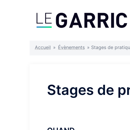
Aller
au
contenu
Accueil
»
Évènements
»
Stages de pratiqu
Stages de pr