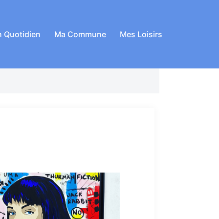
 Quotidien
Ma Commune
Mes Loisirs