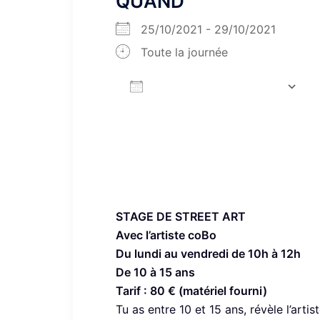
QUAND
25/10/2021 - 29/10/2021
Toute la journée
AJOUTER AU CALENDRIER
Télécharger ICS
STAGE DE STREET ART
Avec l’artiste coBo
Du lundi au vendredi de 10h à 12h
De 10 à 15 ans
Tarif : 80 € (matériel fourni)
Tu as entre 10 et 15 ans, révèle l’arti