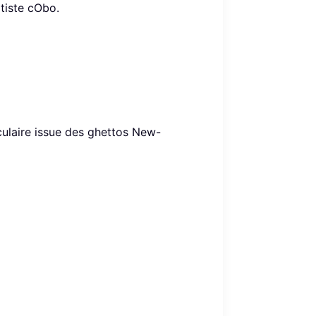
tiste cObo.
aculaire issue des ghettos New-