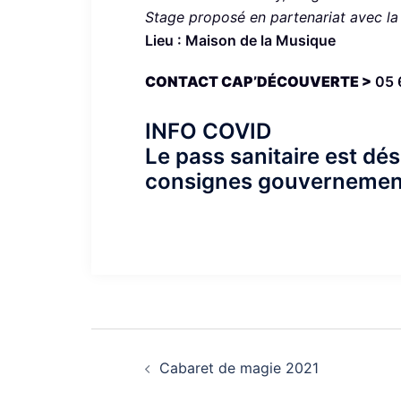
Stage proposé en partenariat avec 
Lieu : Maison de la Musique
CONTACT CAP’DÉCOUVERTE >
05 
INFO COVID
Le pass sanitaire est dé
consignes gouvernement
Navigation
Cabaret de magie 2021