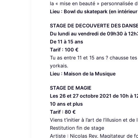
la « mise en beauté » personnalisée d
Lieu : Bowl du skatepark (en intérie
STAGE DE DECOUVERTE DES DANSE
Du lundi au vendredi de 09h30 à 12
De 11 à 15 ans
Tarif : 100 €
Tu as entre 11 et 15 ans ? chausse tes
yorkais.
Lieu : Maison de la Musique
STAGE DE MAGIE
L
es 26 et 27 octobre 2021 d
e 10h à 1
10 ans et plus
Tarif : 80 €
Viens t’initier à l’art de l’illusion et d
Restitution fin de stage
Artiste : Nicolas Rey, Magitateur de 