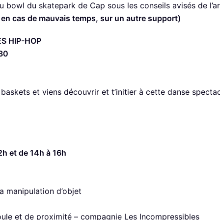
u bowl du skatepark de Cap sous les conseils avisés de l’ar
ur en cas de mauvais temps, sur un autre support)
S HIP-HOP
h30
 baskets et viens découvrir et t’initier à cette danse spect
2h et de 14h à 16h
e la manipulation d’objet
foule et de proximité – compagnie Les Incompressibles