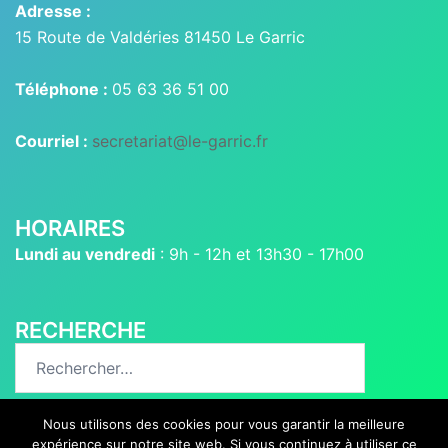
Adresse :
15 Route de Valdéries 81450 Le Garric
Téléphone :
05 63 36 51 00
Courriel :
secretariat@le-garric.fr
HORAIRES
Lundi au vendredi
: 9h - 12h et 13h30 - 17h00
RECHERCHE
Rechercher :
Nous utilisons des cookies pour vous garantir la meilleure
expérience sur notre site web. Si vous continuez à utiliser ce