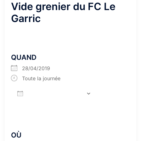
Vide grenier du FC Le
Garric
QUAND
28/04/2019
Toute la journée
AJOUTER AU CALENDRIER
Télécharger ICS
Calendrier Goog
OÙ