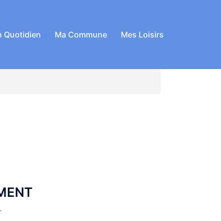
 Quotidien
Ma Commune
Mes Loisirs
MENT
r