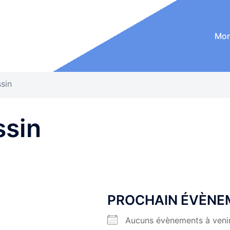
Mon
sin
ssin
PROCHAIN ÉVÈNE
Aucuns évènements à veni