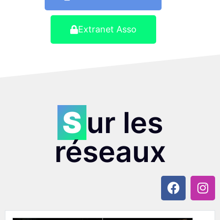
Extranet Asso
Sur les
réseaux