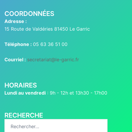
COORDONNÉES
Adresse :
15 Route de Valdéries 81450 Le Garric
Téléphone :
05 63 36 51 00
Courriel :
secretariat@le-garric.fr
HORAIRES
Lundi au vendredi
: 9h - 12h et 13h30 - 17h00
RECHERCHE