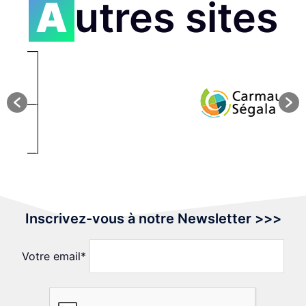
Autres sites
Inscrivez-vous à notre Newsletter >>>
Votre email*