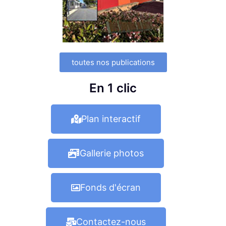
toutes nos publications
En 1 clic
Plan interactif
Gallerie photos
Fonds d'écran
Contactez-nous