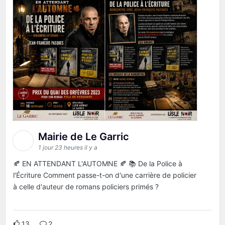
Mairie de Le Garric
1 jour 23 heures il y a
🍂 EN ATTENDANT L'AUTOMNE 🍂 📚 De la Police à
l'Écriture Comment passe-t-on d'une carrière de policier
à celle d'auteur de romans policiers primés ?
13
2