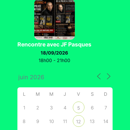
Rencontre avec JF Pasques
18/09/2026
18h00 - 21h00
L
M
M
J
V
S
D
1
2
3
4
6
7
5
8
9
10
11
13
14
12