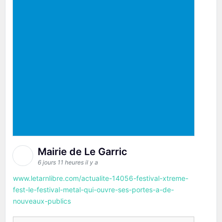
Mairie de Le Garric
6 jours 11 heures il y a
www.letarnlibre.com/actualite-14056-festival-xtreme-
fest-le-festival-metal-qui-ouvre-ses-portes-a-de-
nouveaux-publics