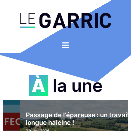
À la une
Passage de l’épareuse : un travail de
longue haleine !
3 juillet 2026