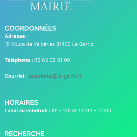
COORDONNÉES
Adresse :
15 Route de Valdéries 81450 Le Garric
Téléphone :
05 63 36 51 00
Courriel :
secretariat@le-garric.fr
HORAIRES
Lundi au vendredi
: 9h - 12h et 13h30 - 17h00
RECHERCHE