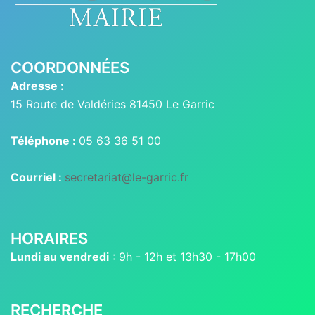
COORDONNÉES
Adresse :
15 Route de Valdéries 81450 Le Garric
Téléphone :
05 63 36 51 00
Courriel :
secretariat@le-garric.fr
HORAIRES
Lundi au vendredi
: 9h - 12h et 13h30 - 17h00
RECHERCHE