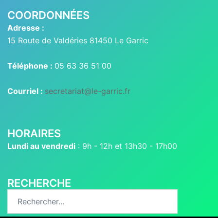
COORDONNÉES
Adresse :
15 Route de Valdéries 81450 Le Garric
Téléphone :
05 63 36 51 00
Courriel :
secretariat@le-garric.fr
HORAIRES
Lundi au vendredi
: 9h - 12h et 13h30 - 17h00
RECHERCHE
Rechercher :