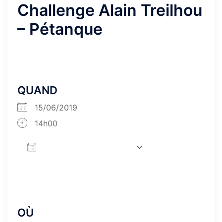
Challenge Alain Treilhou
– Pétanque
QUAND
15/06/2019
14h00
AJOUTER AU CALENDRIER
Télécharger ICS
Calendrier Goog
OÙ