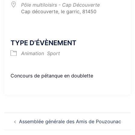
Pôle multiloisirs - Cap Découverte
Cap découverte, le garric, 81450
TYPE D’ÉVÈNEMENT
Animation
Sport
Concours de pétanque en doublette
Navigation
Assemblée générale des Amis de Pouzounac
d’article