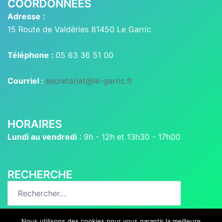
COORDONNÉES
Adresse :
15 Route de Valdéries 81450 Le Garric
Téléphone :
05 63 36 51 00
Courriel :
secretariat@le-garric.fr
HORAIRES
Lundi au vendredi
: 9h - 12h et 13h30 - 17h00
RECHERCHE
Rechercher :
Nous utilisons des cookies pour vous garantir la meilleure