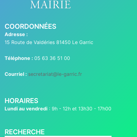
COORDONNÉES
Adresse :
15 Route de Valdéries 81450 Le Garric
Téléphone :
05 63 36 51 00
Courriel :
secretariat@le-garric.fr
HORAIRES
Lundi au vendredi
: 9h - 12h et 13h30 - 17h00
RECHERCHE