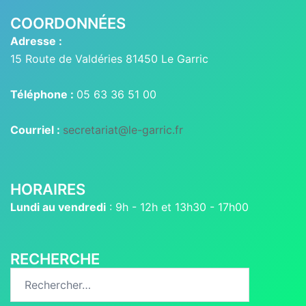
COORDONNÉES
Adresse :
15 Route de Valdéries 81450 Le Garric
Téléphone :
05 63 36 51 00
Courriel :
secretariat@le-garric.fr
HORAIRES
Lundi au vendredi
: 9h - 12h et 13h30 - 17h00
RECHERCHE
Rechercher :