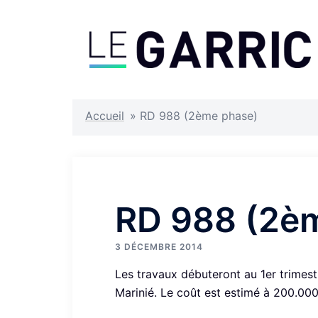
Aller
au
contenu
Accueil
»
RD 988 (2ème phase)
RD 988 (2è
3 DÉCEMBRE 2014
Les travaux débuteront au 1er trimestr
Marinié. Le coût est estimé à 200.000