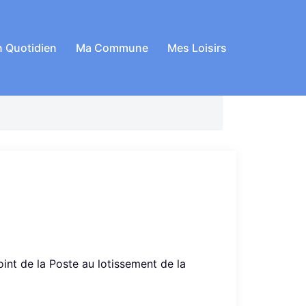
 Quotidien
Ma Commune
Mes Loisirs
oint de la Poste au lotissement de la