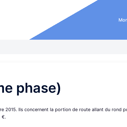
Mon
me phase)
e 2015. Ils concernent la portion de route allant du rond p
 €.