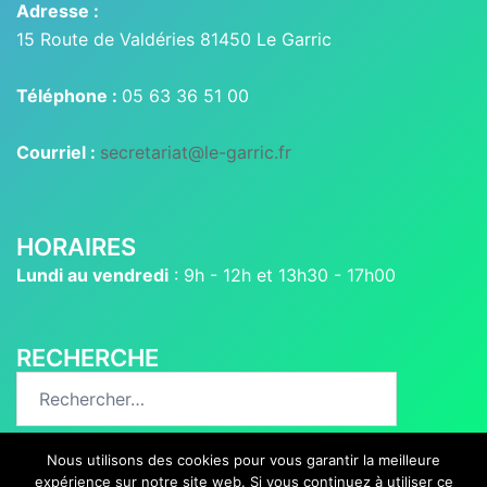
Adresse :
15 Route de Valdéries 81450 Le Garric
Téléphone :
05 63 36 51 00
Courriel :
secretariat@le-garric.fr
HORAIRES
Lundi au vendredi
: 9h - 12h et 13h30 - 17h00
RECHERCHE
Rechercher :
Nous utilisons des cookies pour vous garantir la meilleure
expérience sur notre site web. Si vous continuez à utiliser ce