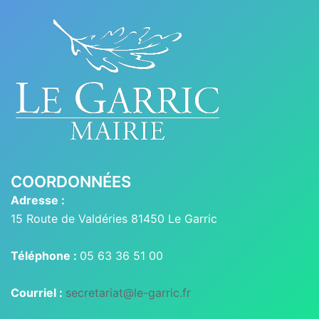
COORDONNÉES
Adresse :
15 Route de Valdéries 81450 Le Garric
Téléphone :
05 63 36 51 00
Courriel :
secretariat@le-garric.fr